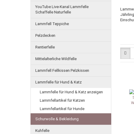
YouTube Live-Kanal Lammfelle
Lammwol
Schaffelle Naturfelle
Jährlin
Einschur
Lammfell Teppiche
Pelzdecken
Rentierfelle
Mittelalterliche Wildfelle
Lammfell Fellkissen Pelzkissen
Lammfelle für Hund & Katz
Lammfelle für Hund & Katz anzeigen
Lammfellartikel für Katzen
Lammfellartikel für Hunde
Schurwolle & Bekleidung
Kuhfelle