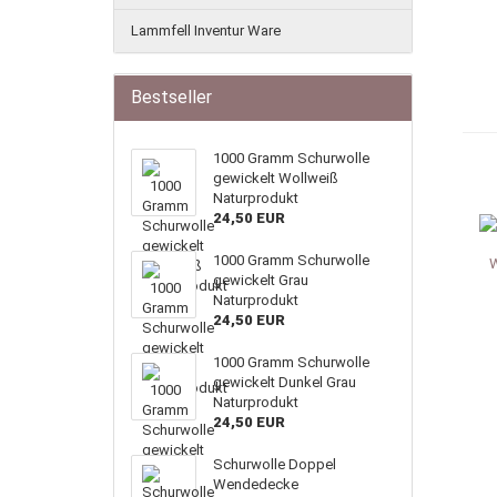
Lammfell Inventur Ware
Bestseller
1000 Gramm Schurwolle
gewickelt Wollweiß
Naturprodukt
24,50 EUR
1000 Gramm Schurwolle
gewickelt Grau
Naturprodukt
24,50 EUR
1000 Gramm Schurwolle
gewickelt Dunkel Grau
Naturprodukt
24,50 EUR
Schurwolle Doppel
Wendedecke