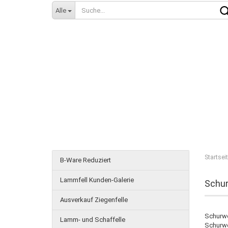
Alle
Startsei
B-Ware Reduziert
Lammfell Kunden-Galerie
Schur
Ausverkauf Ziegenfelle
Schurwo
Lamm- und Schaffelle
Schurwo