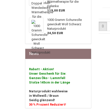
Wärmetherapie für die
Gelenke
119,00 EUR
1000 Gramm Schurwolle
gewickelt Woll Schwarz
Naturprodukt
24,50 EUR
News
Rabatt - Aktion!
Unser Geschenk für Sie:
Ganzes Öko - Lammfell
Stolze 145cm in der Länge
Naturprodukt wahlweise
in Wollweiß / Braun
Seidig glänzend!
30 % Prozent Reduziert!