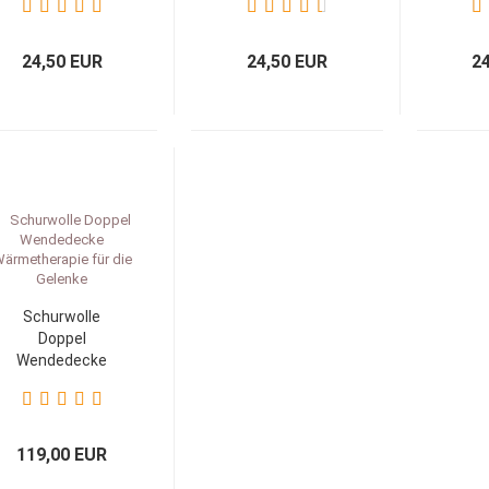
Naturprodukt
Nat
24,50 EUR
24,50 EUR
2
Schurwolle
Doppel
Wendedecke
Wärmetherapie
für die Gelenke
119,00 EUR