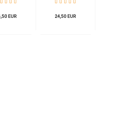
urprodukt
Naturprodukt
4,50 EUR
24,50 EUR