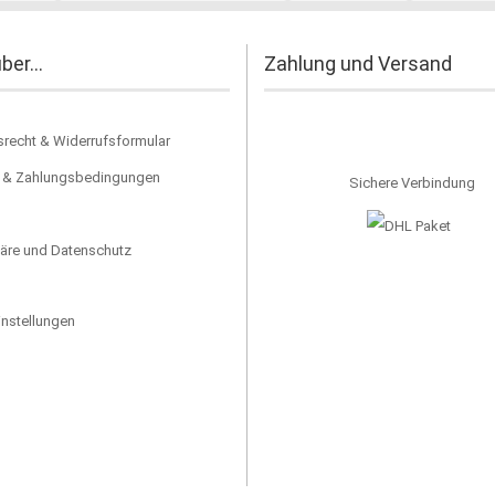
ber...
Zahlung und Versand
srecht & Widerrufsformular
 & Zahlungsbedingungen
Sichere Verbindung
häre und Datenschutz
instellungen