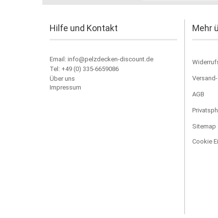
Hilfe und Kontakt
Mehr ü
Email: info@pelzdecken-discount.de
Widerruf
Tel: +49 (0) 335-6659086
Versand-
Über uns
Impressum
AGB
Privatsp
Sitemap
Cookie E