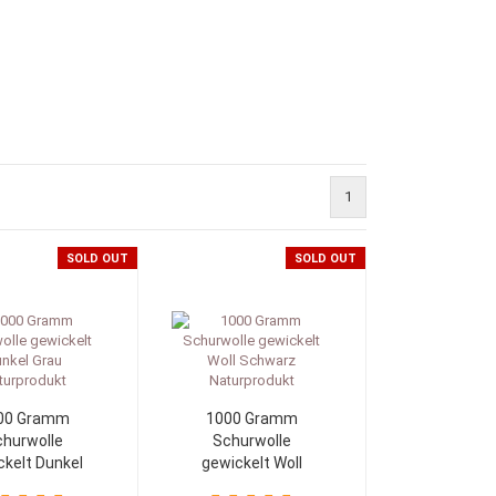
1
SOLD OUT
SOLD OUT
00 Gramm
1000 Gramm
hurwolle
Schurwolle
ckelt Dunkel
gewickelt Woll
Grau
Schwarz