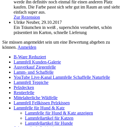
werde ihn definitiv noch einmal für einen anderen Platz
kaufen. Die Farbe passt sich sehr gut im Raum an und sieht
einfach super aus.
Zur Rezension
Ulrike Neuber,
29.10.2017
Ein Träumchen in weiß , superschön verarbeitet, schön
präsentiert im Karton, schnelle Lieferung
Sie müssen angemeldet sein um eine Bewertung abgeben zu
können.
Anmelden
B-Ware Reduziert
Lammfell Kunden-Galerie
Ausverkauf Ziegenfelle
Lamm- und Schaffelle
YouTube Live-Kanal Lammfelle Schaffelle Naturfelle
Lammfell Teppiche
Pelzdecken
Rentierfelle
Mittelalterliche Wildfelle
Lammfell Fellkissen Pelzkissen
Lammfelle für Hund & Katz
Lammfelle für Hund & Katz anzeigen
Lammfellartikel für Katzen
Lammfellartikel für Hunde