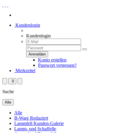
Kundenlogin
Kundenlogin
Konto erstellen
Passwort vergessen?
Merkzettel
0
Suche
Alle
Alle
B-Ware Reduziert
Lammfell Kunden-Galerie
Lamm- und Schaffelle