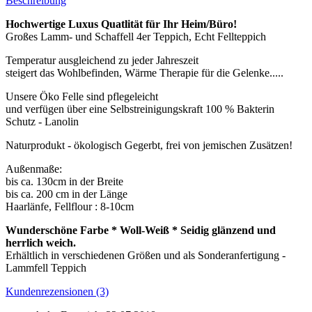
Beschreibung
Hochwertige Luxus Quatlität für Ihr Heim/Büro!
Großes Lamm- und Schaffell 4er Teppich, Echt Fellteppich
Temperatur ausgleichend zu jeder Jahreszeit
steigert das Wohlbefinden, Wärme Therapie für die Gelenke.....
Unsere Öko Felle sind pflegeleicht
und verfügen über eine Selbstreinigungskraft 100 % Bakterin
Schutz - Lanolin
Naturprodukt - ökologisch Gegerbt, frei von jemischen Zusätzen!
Außenmaße:
bis ca. 130cm in der Breite
bis ca. 200 cm in der Länge
Haarlänfe, Fellflour : 8-10cm
Wunderschöne Farbe * Woll-Weiß * Seidig glänzend und
herrlich weich.
Erhältlich in verschiedenen Größen und als Sonderanfertigung -
Lammfell Teppich
Kundenrezensionen (3)