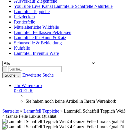
Ausverkauf Ziegenfelle
YouTube Live-Kanal Lammfelle Schaffelle Naturfelle
Lammfell Teppiche
Pelzdecken
Rentierfelle
Mittelalterliche Wildfelle
Lammfell Fellkissen Pelzkissen
Lammfelle für Hund & Katz
Schurwolle & Bekleidung
Kuhfelle
Lammfell Inventur Ware
Erweiterte Suche
Suche...
Ihr Warenkorb
0,00 EUR
Sie haben noch keine Artikel in Ihrem Warenkorb.
Startseite
»
Lammfell Teppiche
»
Lammfell Schaffell Teppich Weiß
4 Ganze Felle Luxus Qualität